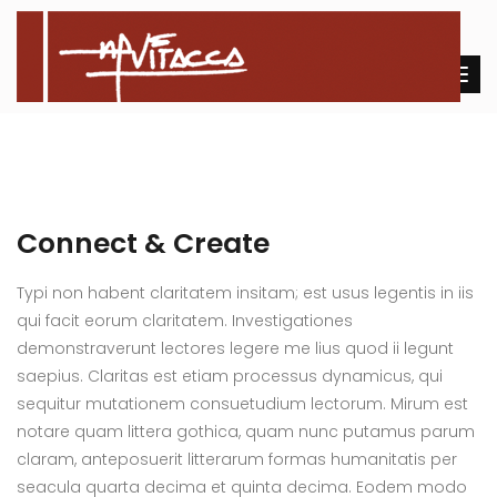
Connect & Create
Typi non habent claritatem insitam; est usus legentis in iis
qui facit eorum claritatem. Investigationes
demonstraverunt lectores legere me lius quod ii legunt
saepius. Claritas est etiam processus dynamicus, qui
sequitur mutationem consuetudium lectorum. Mirum est
notare quam littera gothica, quam nunc putamus parum
claram, anteposuerit litterarum formas humanitatis per
seacula quarta decima et quinta decima. Eodem modo