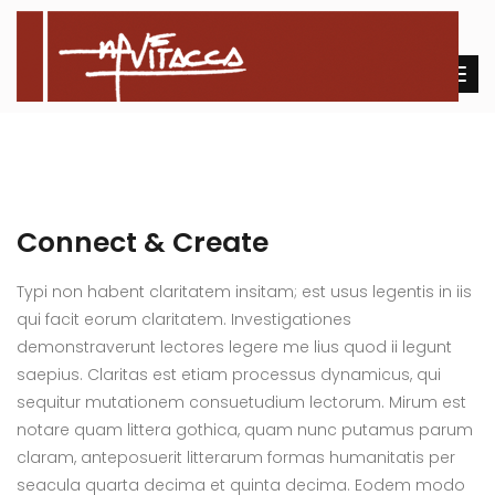
Connect & Create
Typi non habent claritatem insitam; est usus legentis in iis
qui facit eorum claritatem. Investigationes
demonstraverunt lectores legere me lius quod ii legunt
saepius. Claritas est etiam processus dynamicus, qui
sequitur mutationem consuetudium lectorum. Mirum est
notare quam littera gothica, quam nunc putamus parum
claram, anteposuerit litterarum formas humanitatis per
seacula quarta decima et quinta decima. Eodem modo